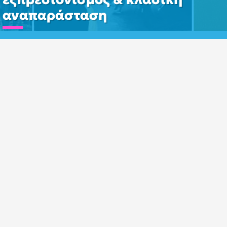
αναπαράσταση