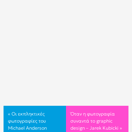
«
Οι εκπληκτικές
Όταν η φωτογραφία
φωτογραφίες του
συναντά το graphic
Michael Anderson
design – Jarek Kubicki
»