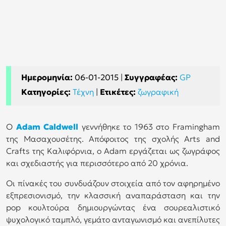
Ημερομηνία:
06-01-2015
|
Συγγραφέας:
GP
Κατηγορίες:
Τέχνη
|
Ετικέτες:
ζωγραφική
Ο
Adam
Caldwell
γεννήθηκε το 1963 στο Framingham
της Μασαχουσέτης. Απόφοιτος της σχολής Arts and
Crafts της Καλιφόρνια, ο Adam εργάζεται ως ζωγράφος
και σχεδιαστής για περισσότερο από 20 χρόνια.
Οι πίνακές του συνδυάζουν στοιχεία από τον αφηρημένο
εξπρεσιονισμό, την κλασσική αναπαράσταση και την
pop κουλτούρα δημιουργώντας ένα σουρεαλιστικό
ψυχολογικό ταμπλό, γεμάτο ανταγωνισμό και ανεπίλυτες