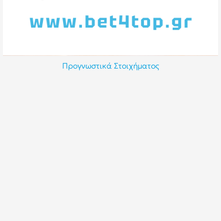
Προγνωστικά Στοιχήματος