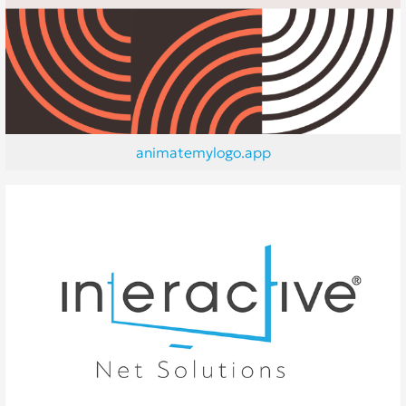
animatemylogo.app