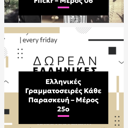
Flickr – Μέρος 06
Ελληνικές
Γραμματοσειρές Κάθε
Παρασκευή – Μέρος
25o