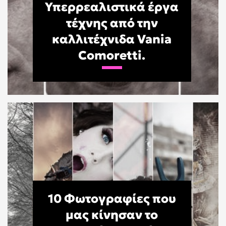
Υπερρεαλιστικά έργα
τέχνης από την
καλλιτέχνιδα Vania
Comoretti.
10 Φωτογραφίες που
μας κίνησαν το