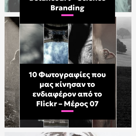
Branding
10 Φωτογραφίες που
μας κίνησαν το
ενδιαφέρον από το
Flickr – Μέρος 07