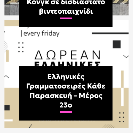
Κονγκ σε δισδιάστατο
βιντεοπαιχνίδι
Ελληνικές
Γραμματοσειρές Κάθε
Παρασκευή – Μέρος
23o