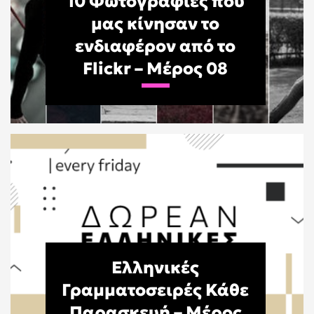
10 Φωτογραφίες που
μας κίνησαν το
ενδιαφέρον από το
Flickr – Μέρος 08
Ελληνικές
Γραμματοσειρές Κάθε
Παρασκευή – Μέρος