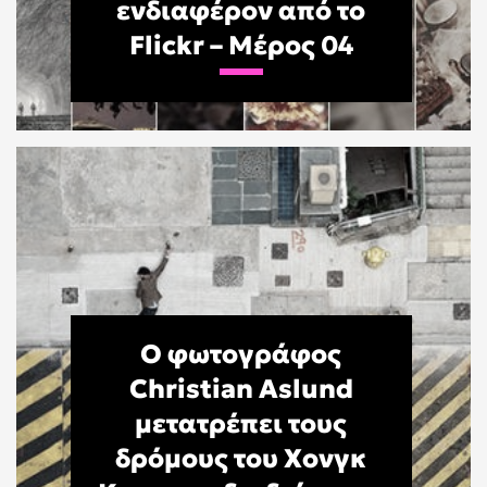
ενδιαφέρον από το
Flickr – Μέρος 04
Ο φωτογράφος
Christian Aslund
μετατρέπει τους
δρόμους του Χονγκ