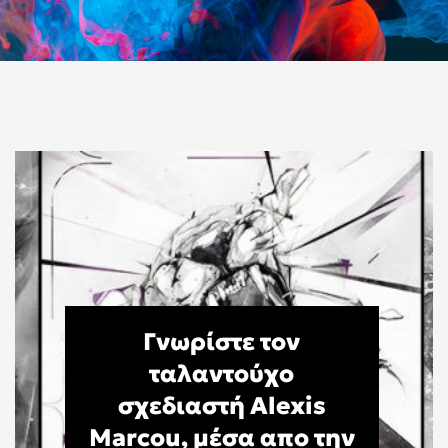
Γνωρίστε τον
ταλαντούχο
σχεδιαστή Alexis
Marcou, μέσα απο την