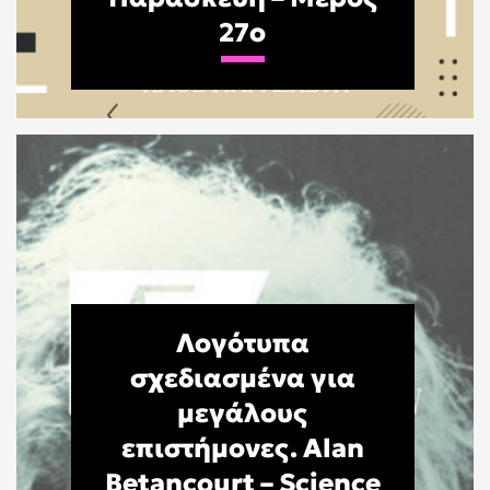
27o
Λογότυπα
σχεδιασμένα για
μεγάλους
επιστήμονες. Alan
Betancourt – Science