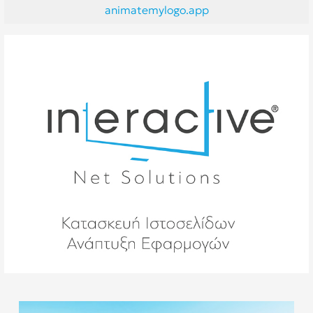
animatemylogo.app