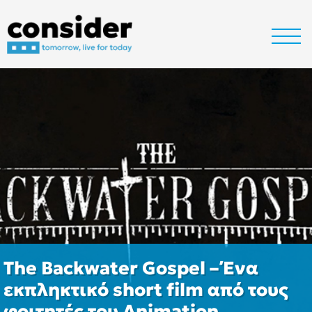
The Backwater Gospel – Ένα
εκπληκτικό short film από τους
φοιτητές του Animation