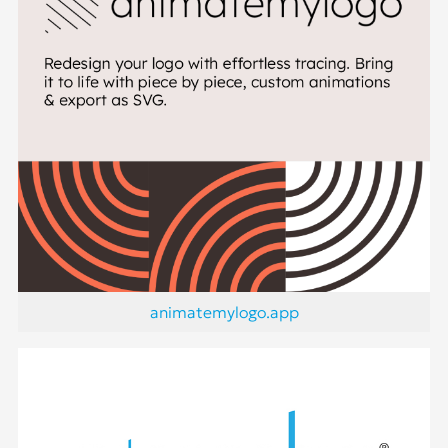
animatemylogo.app