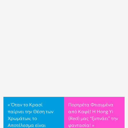
«
Όταν το Κρασί
Πορτρέτα Φτιαγμένα
παίρνει την Θέση των
από Καφέ! Η Hong Yi
Χρωμάτων, το
(Red) μας “ξυπνάει” την
Αποτέλεσμα είναι
φαντασία!
»