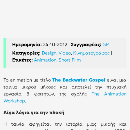
Ημερομηνία:
24-10-2012
|
Συγγραφέας:
GP
Κατηγορίες:
Design
,
Video
,
Κινηματογράφος
|
Ετικέτες:
Animation
,
Short Film
Το animation με τίτλο
The Backwater Gospel
είναι μια
ταινία μικρού μήκους και αποτελεί την πτυχιακή
εργασία 8 φοιτητών, της σχολής
The Animation
Workshop
.
Λίγα λόγια για την πλοκή
Η ταινία αφηγείται την ιστορία μιας μικρής και