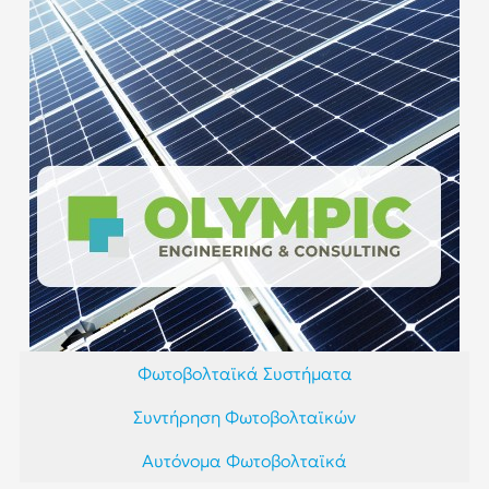
Φωτοβολταϊκά Συστήματα
Συντήρηση Φωτοβολταϊκών
Αυτόνομα Φωτοβολταϊκά