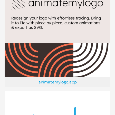
animatemylogo.app