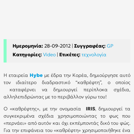
Ημερομηνία:
28-09-2012
|
Συγγραφέας:
GP
Κατηγορίες:
Video
|
Ετικέτες:
τεχνολογία
Η εταιρεία
Hybe
με έδρα την Κορέα, δημιούργησε αυτό
τον ιδιαίτερο διαδραστικό “καθρέφτη”, ο οποίος
καταφέρνει να δημιουργεί περίπλοκα σχέδια,
αλληλεπιδρώντας με το περιβάλλον γύρω του!
Ο «καθρέφτης», με την ονομασία
IRIS
, δημιουργεί τα
συγκεκριμένα σχέδια χρησιμοποιώντας το φως που
«περνάει» από αυτόν και όχι εκπέμποντάς δικό του φώς.
Για την επιφάνεια του «καθρέφτη» χρησιμοποιήθηκε ένα