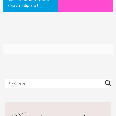
Ξύλινα Σώματα!