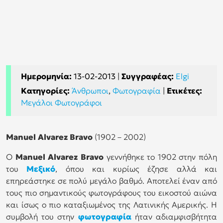
Ημερομηνία:
13-02-2013
|
Συγγραφέας:
Elgi
Κατηγορίες:
Άνθρωποι
,
Φωτογραφία
|
Ετικέτες:
Μεγάλοι Φωτογράφοι
Manuel Alvarez Bravo
(1902 – 2002)
Ο
Manuel Alvarez Bravo
γεννήθηκε το 1902 στην πόλη
του
Μεξικό
, όπου και κυρίως έζησε αλλά και
επηρεάστηκε σε πολύ μεγάλο βαθμό. Αποτελεί έναν από
τους πιο σημαντικούς φωτογράφους του εικοστού αιώνα
και ίσως ο πιο καταξιωμένος της Λατινικής Αμερικής. Η
συμβολή του στην
φωτογραφία
ήταν αδιαμφισβήτητα