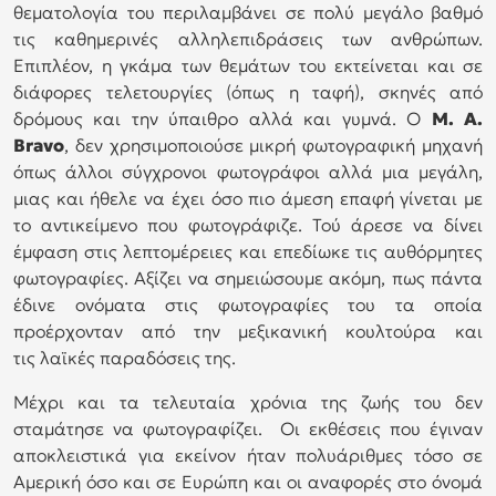
θεματολογία του περιλαμβάνει σε πολύ μεγάλο βαθμό
τις καθημερινές αλληλεπιδράσεις των ανθρώπων.
Επιπλέον, η γκάμα των θεμάτων του εκτείνεται και σε
διάφορες τελετουργίες (όπως η ταφή), σκηνές από
δρόμους και την ύπαιθρο αλλά και γυμνά. Ο
Μ. Α.
Bravo
, δεν χρησιμοποιούσε μικρή φωτογραφική μηχανή
όπως άλλοι σύγχρονοι φωτογράφοι αλλά μια μεγάλη,
μιας και ήθελε να έχει όσο πιο άμεση επαφή γίνεται με
το αντικείμενο που φωτογράφιζε. Τού άρεσε να δίνει
έμφαση στις λεπτομέρειες και επεδίωκε τις αυθόρμητες
φωτογραφίες. Αξίζει να σημειώσουμε ακόμη, πως πάντα
έδινε ονόματα στις φωτογραφίες του τα οποία
προέρχονταν από την μεξικανική κουλτούρα και
τις λαϊκές παραδόσεις της.
Μέχρι και τα τελευταία χρόνια της ζωής του δεν
σταμάτησε να φωτογραφίζει. Οι εκθέσεις που έγιναν
αποκλειστικά για εκείνον ήταν πολυάριθμες τόσο σε
Αμερική όσο και σε Ευρώπη και οι αναφορές στο όνομά