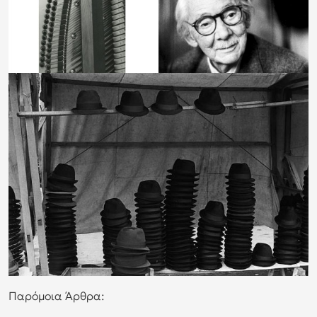
Παρόμοια Άρθρα: