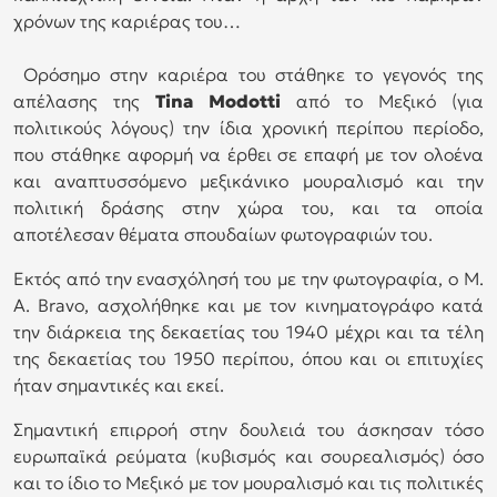
χρόνων της καριέρας του…
Ορόσημο στην καριέρα του στάθηκε το γεγονός της
απέλασης της
Tina Modotti
από το Μεξικό (για
πολιτικούς λόγους) την ίδια χρονική περίπου περίοδο,
που στάθηκε αφορμή να έρθει σε επαφή με τον ολοένα
και αναπτυσσόμενο μεξικάνικο μουραλισμό και την
πολιτική δράσης στην χώρα του, και τα οποία
αποτέλεσαν θέματα σπουδαίων φωτογραφιών του.
Εκτός από την ενασχόλησή του με την φωτογραφία, ο M.
A. Bravo, ασχολήθηκε και με τον κινηματογράφο κατά
την διάρκεια της δεκαετίας του 1940 μέχρι και τα τέλη
της δεκαετίας του 1950 περίπου, όπου και οι επιτυχίες
ήταν σημαντικές και εκεί.
Σημαντική επιρροή στην δουλειά του άσκησαν τόσο
ευρωπαϊκά ρεύματα (κυβισμός και σουρεαλισμός) όσο
και το ίδιο το Μεξικό με τον μουραλισμό και τις πολιτικές