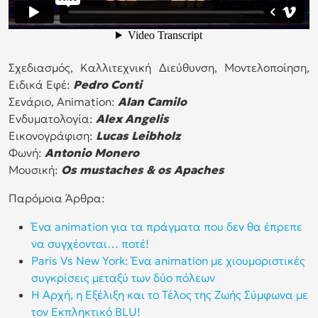
Σχεδιασμός, Καλλιτεχνική Διεύθυνση, Μοντελοποίηση,
Ειδικά Εφέ:
Pedro Conti
Σενάριο, Animation:
Alan Camilo
Ενδυματολογία:
Alex Angelis
Εικονογράφιση:
Lucas Leibholz
Φωνή:
Antonio Monero
Μουσική:
Os mustaches & os Apaches
Παρόμοια Άρθρα:
Ένα animation για τα πράγματα που δεν θα έπρεπε
να συγχέονται… ποτέ!
Paris Vs New York: Ένα animation με χιουμοριστικές
συγκρίσεις μεταξύ των δύο πόλεων
Η Αρχή, η Εξέλιξη και το Τέλος της Ζωής Σύμφωνα με
τον Εκπληκτικό BLU!