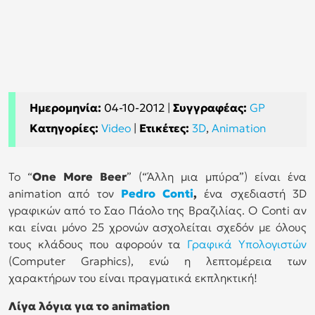
Ημερομηνία:
04-10-2012
|
Συγγραφέας:
GP
Κατηγορίες:
Video
|
Ετικέτες:
3D
,
Animation
Το “
One More Beer
” (“Άλλη μια μπύρα”) είναι ένα
animation από τον
Pedro Conti
,
ένα σχεδιαστή 3D
γραφικών από το Σαο Πάολο της Βραζιλίας. Ο Conti αν
και είναι μόνο 25 χρονών ασχολείται σχεδόν με όλους
τους κλάδους που αφορούν τα
Γραφικά Υπολογιστών
(Computer Graphics), ενώ η λεπτομέρεια των
χαρακτήρων του είναι πραγματικά εκπληκτική!
Λίγα λόγια για το
animation