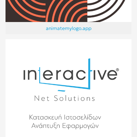
animatemylogo.app