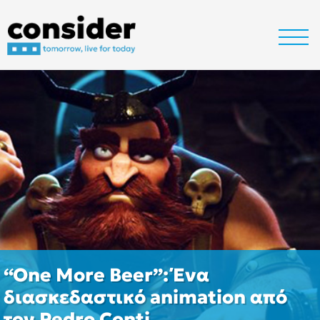
“One More Beer”: Ένα
διασκεδαστικό animation από
τον Pedro Conti