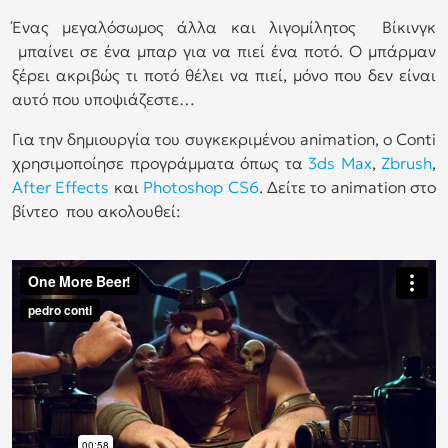
Ένας μεγαλόσωμος άλλα και λιγομίλητος Βίκινγκ
μπαίνει σε ένα μπαρ για να πιεί ένα ποτό. Ο μπάρμαν
ξέρει ακριβώς τι ποτό θέλει να πιεί, μόνο που δεν είναι
αυτό που υποψιάζεστε…
Για την δημιουργία του συγκεκριμένου animation, ο Conti
χρησιμοποίησε προγράμματα όπως τα
3ds Max
,
Zbrush
,
After Effects
και
Photoshop CS6
. Δείτε το animation στο
βίντεο που ακολουθεί: