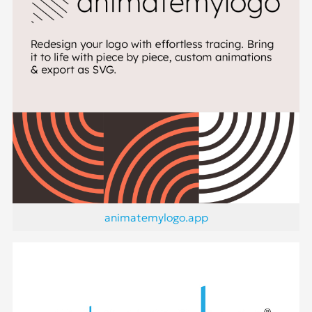
animatemylogo.app