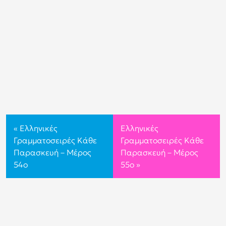
«
Ελληνικές
Ελληνικές
Γραμματοσειρές Κάθε
Γραμματοσειρές Κάθε
Παρασκευή – Μέρος
Παρασκευή – Μέρος
54o
55o
»