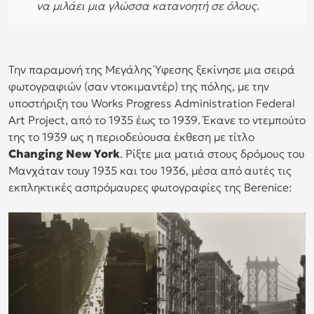
να μιλάει μια γλώσσα κατανοητή σε όλους.
Την παραμονή της Μεγάλης Ύφεσης ξεκίνησε μια σειρά
φωτογραφιών (σαν ντοκιμαντέρ) της πόλης, με την
υποστήριξη του Works Progress Administration Federal
Art Project, από το 1935 έως το 1939. Έκανε το ντεμπούτο
της το 1939 ως η περιοδεύουσα έκθεση με τίτλο
Changing New York
. Ρίξτε μια ματιά στους δρόμους του
Μανχάταν τοuy 1935 και του 1936, μέσα από αυτές τις
εκπληκτικές ασπρόμαυρες φωτογραφίες της Berenice: