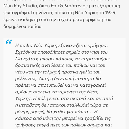
Man Ray Studio, όπου θα εξελισόταν σε μια εξαιρετική
φωτογράφο. Γυρνόντας πίσω στη Νέα Υόρκη το 1929,
έμεινε εκπληκτη από την ταχεία μεταμόρφωση του
δομημένου τοπίου.
Η παλιά Νέα Υόρκη εξαφανίζεται γρήγορα.
Σχεδόν σε οποιοδήποτε σημείο στο νησί του
Μανχάταν, μπορει κάποιος να παρατηρήσει
δραματικές αντιθέσεις του παλιού και του
νέου και την τολμηρή προαναγγελία του
μέλλοντος. Αυτή η δυναμική ποιότητα θα
πρέπει να αποτυπωθεί και να καταγραφεί
αμέσως σαν ενα ντοκιμαντέρ της Νέας
Υόρκης. Η πόλη είναι στα σκαριά και αν αυτή
η μετάβαση δεν αποκρυσταλλωθεί τώρα σε
μόνιμη μορφή, θα χαθεί για πάντα… Η
κάμερα από μόνη της μπορεί να τραβήξει τις
γρήγορες επιφάνειες των πόλεων σήμερα και