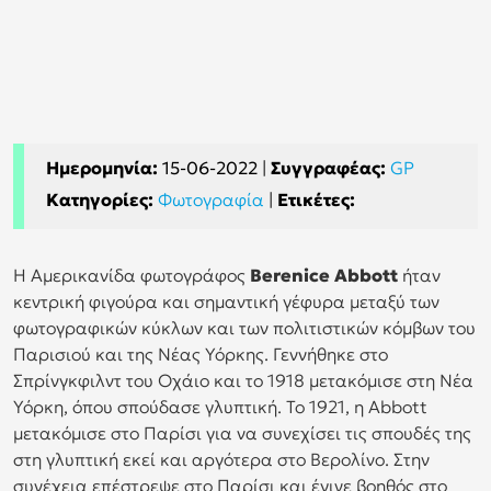
Ημερομηνία:
15-06-2022
|
Συγγραφέας:
GP
Κατηγορίες:
Φωτογραφία
|
Ετικέτες:
Η Αμερικανίδα φωτογράφος
Berenice Abbott
ήταν
κεντρική φιγούρα και σημαντική γέφυρα μεταξύ των
φωτογραφικών κύκλων και των πολιτιστικών κόμβων του
Παρισιού και της Νέας Υόρκης. Γεννήθηκε στο
Σπρίνγκφιλντ του Οχάιο και το 1918 μετακόμισε στη Νέα
Υόρκη, όπου σπούδασε γλυπτική. Το 1921, η Abbott
μετακόμισε στο Παρίσι για να συνεχίσει τις σπουδές της
στη γλυπτική εκεί και αργότερα στο Βερολίνο. Στην
συνέχεια επέστρεψε στο Παρίσι και έγινε βοηθός στο