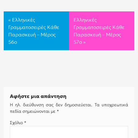
«
Ελληνικές
Ελληνικές
Γραμματοσειρές Κάθε
Γραμματοσειρές Κάθε
Παρασκευή – Μέρος
Παρασκευή – Μέρος
56o
57o
»
Αφήστε μια απάντηση
Η ηλ. διεύθυνση σας δεν δημοσιεύεται.
Τα υποχρεωτικά
πεδία σημειώνονται με
*
Σχόλιο
*