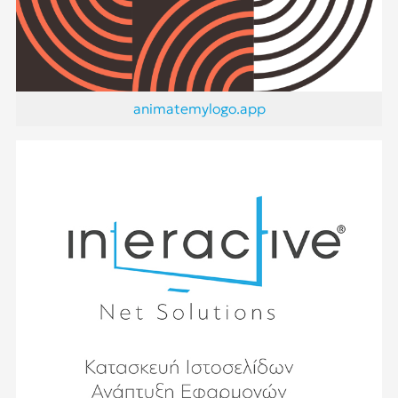
animatemylogo.app