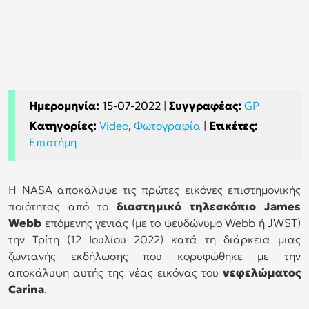
Ημερομηνία:
15-07-2022
|
Συγγραφέας:
GP
Κατηγορίες:
Video
,
Φωτογραφία
|
Ετικέτες:
Επιστήμη
Η NASA αποκάλυψε τις πρώτες εικόνες επιστημονικής
ποιότητας από το
διαστημικό τηλεσκόπιο James
Webb
επόμενης γενιάς (με το ψευδώνυμο Webb ή JWST)
την Τρίτη (12 Ιουλίου 2022) κατά τη διάρκεια μιας
ζωντανής εκδήλωσης που κορυφώθηκε με την
αποκάλυψη αυτής της νέας εικόνας του
νεφελώματος
Carina
.