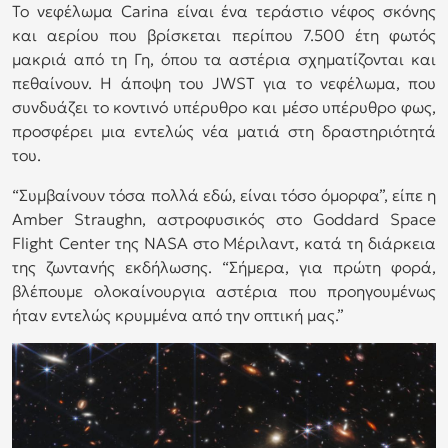
Το νεφέλωμα Carina είναι ένα τεράστιο νέφος σκόνης
και αερίου που βρίσκεται περίπου 7.500 έτη φωτός
μακριά από τη Γη, όπου τα αστέρια σχηματίζονται και
πεθαίνουν. Η άποψη του JWST για το νεφέλωμα, που
συνδυάζει το κοντινό υπέρυθρο και μέσο υπέρυθρο φως,
προσφέρει μια εντελώς νέα ματιά στη δραστηριότητά
του.
“Συμβαίνουν τόσα πολλά εδώ, είναι τόσο όμορφα”, είπε η
Amber Straughn, αστροφυσικός στο Goddard Space
Flight Center της NASA στο Μέριλαντ, κατά τη διάρκεια
της ζωντανής εκδήλωσης. “Σήμερα, για πρώτη φορά,
βλέπουμε ολοκαίνουργια αστέρια που προηγουμένως
ήταν εντελώς κρυμμένα από την οπτική μας.”