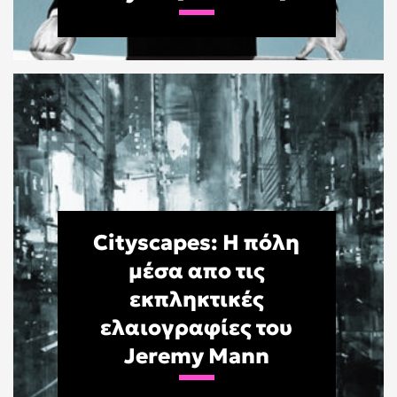
Cityscapes: Η πόλη
μέσα απο τις
εκπληκτικές
ελαιογραφίες του
Jeremy Mann