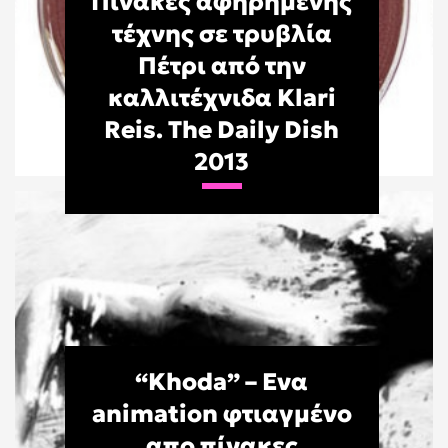
Πίνακες αφηρημένης
τέχνης σε τρυβλία
Πέτρι από την
καλλιτέχνιδα Klari
Reis. The Daily Dish
2013
“Khoda” – Ενα
animation φτιαγμένο
απο πίνακες