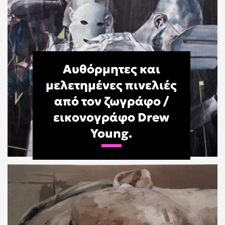
Αυθόρμητες και
μελετημένες πινελιές
από τον ζωγράφο /
εικονογράφο Drew
Young.