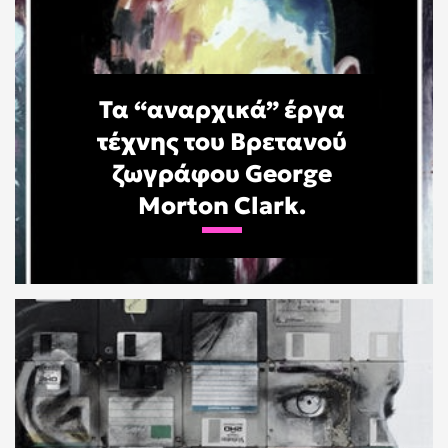
Τα “αναρχικά” έργα
τέχνης του Βρετανού
ζωγράφου George
Morton Clark.