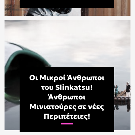
Οι Μικροί Άνθρωποι
του Slinkatsu!
Άνθρωποι
Μινιατούρες σε νέες
Περιπέτειες!