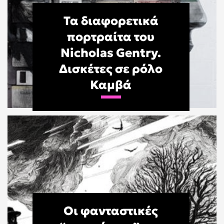
Τα διαφορετικά
πορτραίτα του
Nicholas Gentry.
Δισκέτες σε ρόλο
Καμβά
Οι φανταστικές