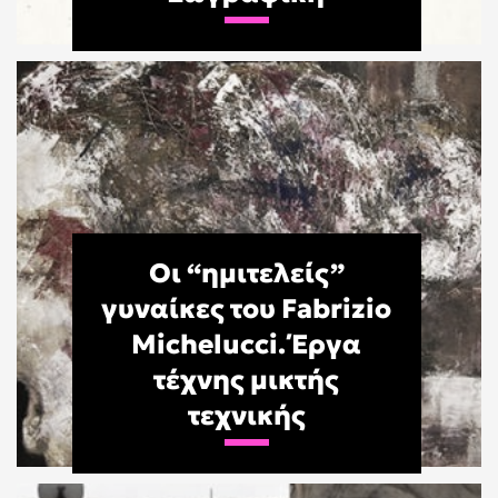
Οι “ημιτελείς”
γυναίκες του Fabrizio
Michelucci. Έργα
τέχνης μικτής
τεχνικής