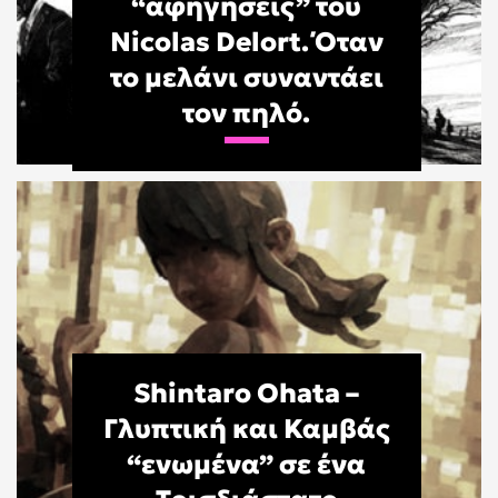
“αφηγήσεις” του
Nicolas Delort. Όταν
το μελάνι συναντάει
τον πηλό.
Shintaro Ohata –
Γλυπτική και Καμβάς
“ενωμένα” σε ένα