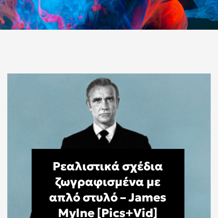
Ρεαλιστικά σχέδια
ζωγραφισμένα με
απλό στυλό – James
Mylne [Pics+Vid]