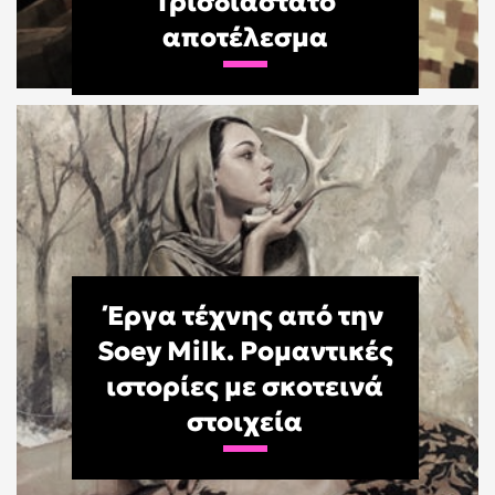
Τρισδιάστατο
αποτέλεσμα
Έργα τέχνης από την
Soey Milk. Ρομαντικές
ιστορίες με σκοτεινά
στοιχεία