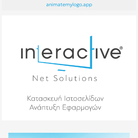
animatemylogo.app