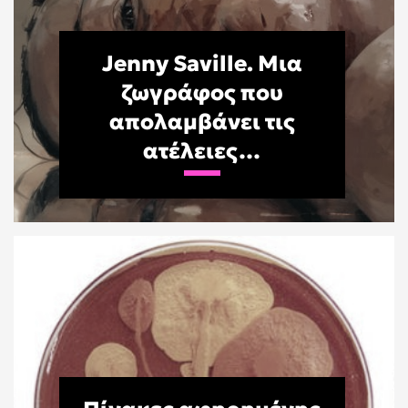
Jenny Saville. Μια
ζωγράφος που
απολαμβάνει τις
ατέλειες…