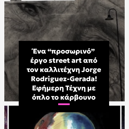
Ένα “προσωρινό”
έργο street art από
τον καλλιτέχνη Jorge
Rodriguez-Gerada!
Εφήμερη Τέχνη με
όπλο το κάρβουνο