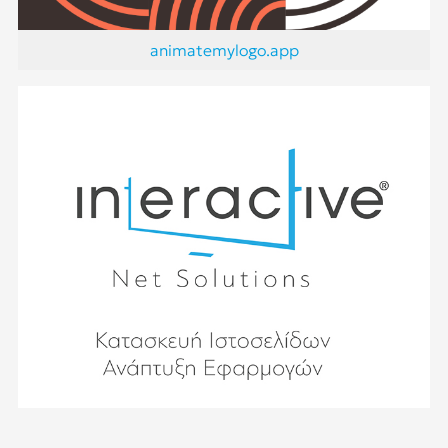
animatemylogo.app